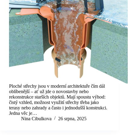
Ploché střechy jsou v moderní architektuře čím dál
oblíbenější – ať už jde o novostavby nebo
rekonstrukce starších objektů. Mají spoustu výhod:
čistý vzhled, možnost využití střechy třeba jako
terasy nebo zahrady a často i jednodušší konstrukci.
Jedna věc je…
Nina Cibulkova
26 srpna, 2025