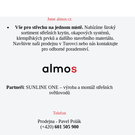
Jsme almos.cz
Vše pro střechu na jednom místě.
Nabízíme široký
sortiment střešních krytin, okapových systémů,
klempířských prvků a dalšího stavebního materiálu.
Navštivte naši prodejnu v Turovci nebo nás kontaktujte
pro odborné poradenství.
Partneři
:
SUNLINE ONE – výroba a montáž střešních
světlovodů
Telefon
Prodejna - Pavel Polák
(+420)
601 505 900